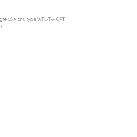
ogte 16,5 cm, type WFL-T5- CPT
h