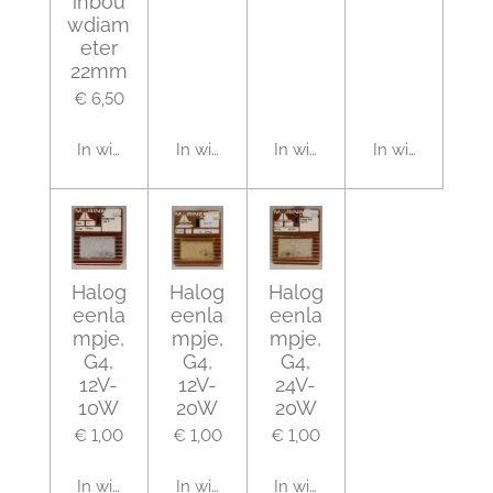
inbou
wdiam
eter
22mm
€ 6,50
In winkelwagen
In winkelwagen
In winkelwagen
In winkelwagen
Halog
Halog
Halog
eenla
eenla
eenla
mpje,
mpje,
mpje,
G4,
G4,
G4,
12V-
12V-
24V-
10W
20W
20W
€ 1,00
€ 1,00
€ 1,00
In winkelwagen
In winkelwagen
In winkelwagen