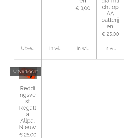
en
alarmli
cht op
€ 8,00
AA
batterij
en.
€ 25,00
Uitverkocht
In winkelwagen
In winkelwagen
In winkelwagen
Uitverkocht
Reddi
ngsve
st
Regatt
a
Allpa,
Nieuw
€ 25,00