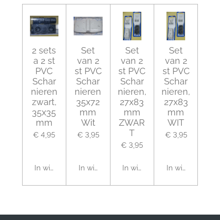
2 sets
Set
Set
Set
a 2 st
van 2
van 2
van 2
PVC
st PVC
st PVC
st PVC
Schar
Schar
Schar
Schar
nieren
nieren
nieren,
nieren,
zwart,
35x72
27x83
27x83
35x35
mm
mm
mm
mm
Wit
ZWAR
WIT
T
€ 4,95
€ 3,95
€ 3,95
€ 3,95
In winkelwagen
In winkelwagen
In winkelwagen
In winkelwagen