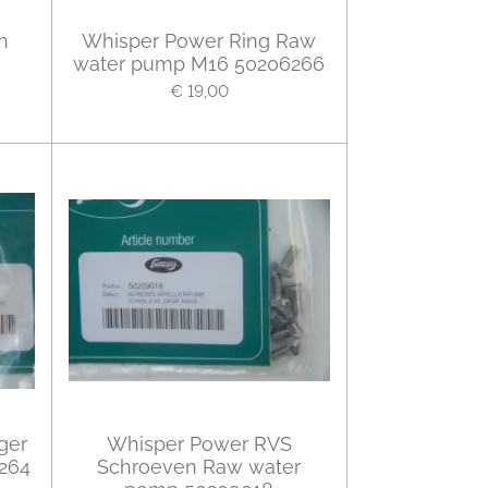
h
Whisper Power Ring Raw
water pump M16 50206266
€ 19,00
ger
Whisper Power RVS
264
Schroeven Raw water