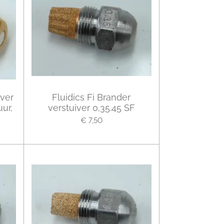
ver
Fluidics Fi Brander
ur,
verstuiver 0,35.45 SF
€ 7,50