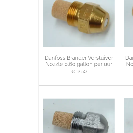
Danfoss Brander Verstuiver
Da
Nozzle 0,60 gallon per uur
No
€ 12,50