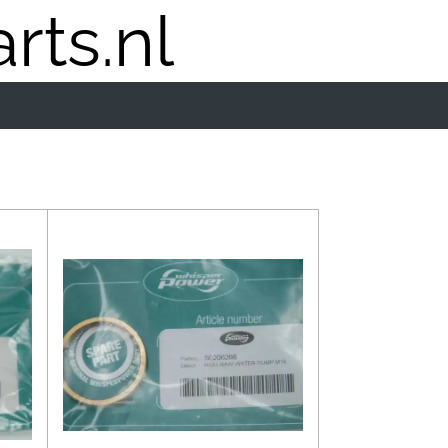
rts.nl