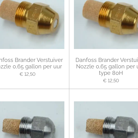
nfoss Brander Verstuiver
Danfoss Brander Verstui
zzle 0,65 gallon per uur
Nozzle 0,65 gallon per u
type 80H
€ 12,50
€ 12,50