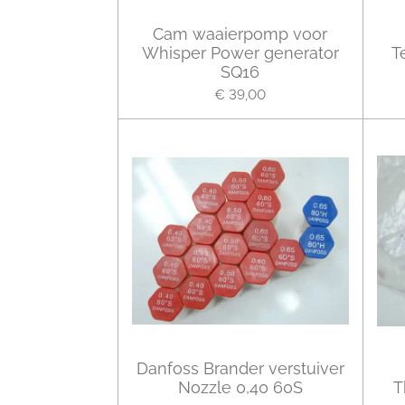
Cam waaierpomp voor
Whisper Power generator
T
SQ16
€ 39,00
Danfoss Brander verstuiver
Nozzle 0,40 60S
T