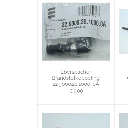
Eberspacher
Brandstofkoppeling
22.9000.20.1000. 0A
€ 9,00