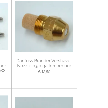
Danfoss Brander Verstuiver
oor
Nozzle 0,50 gallon per uur
 DW
€ 12,50