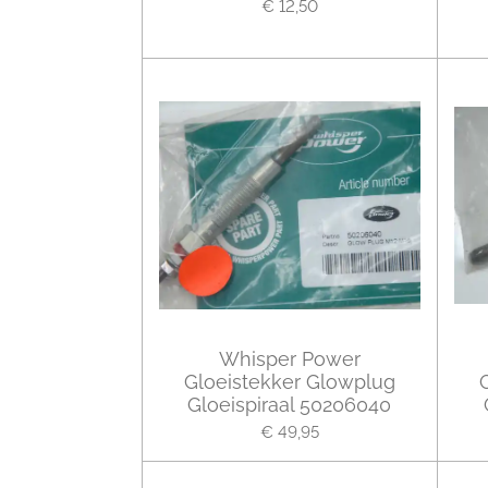
€ 12,50
Whisper Power
Gloeistekker Glowplug
Gloeispiraal 50206040
€ 49,95