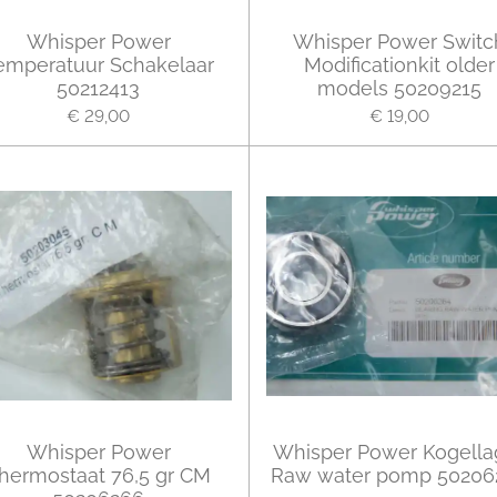
Whisper Power
Whisper Power Switc
emperatuur Schakelaar
Modificationkit older
50212413
models 50209215
€ 29,00
€ 19,00
Whisper Power
Whisper Power Kogella
hermostaat 76,5 gr CM
Raw water pomp 50206