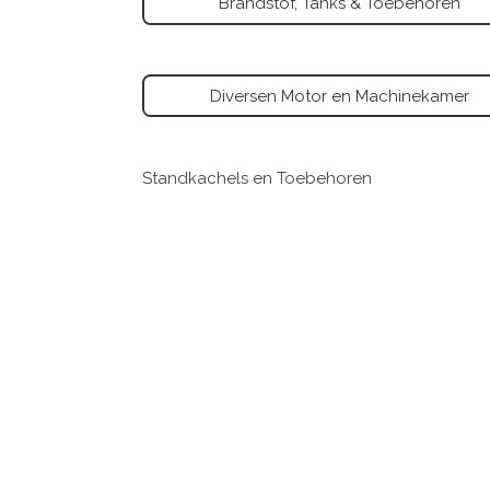
Brandstof, Tanks & Toebehoren
Diversen Motor en Machinekamer
Standkachels en Toebehoren