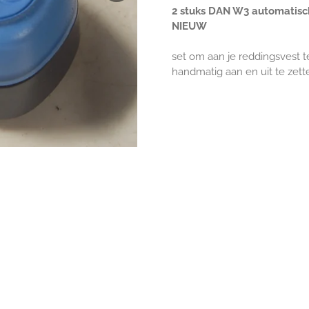
2 stuks DAN W3 automatisch
NIEUW
set om aan je reddingsvest t
handmatig aan en uit te zett