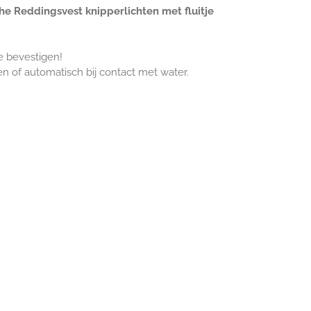
e Reddingsvest knipperlichten met fluitje
e bevestigen!
en of automatisch bij contact met water.