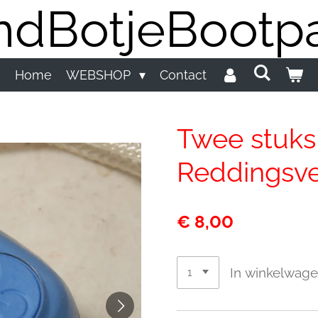
dBotjeBootpa
Home
WEBSHOP
Contact
Twee stuks
Reddingsve
€ 8,00
In winkelwag