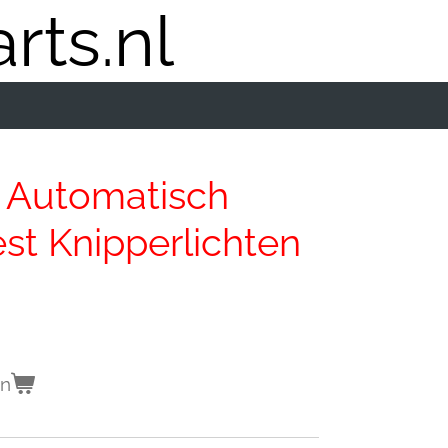
rts.nl
 Automatisch
st Knipperlichten
en