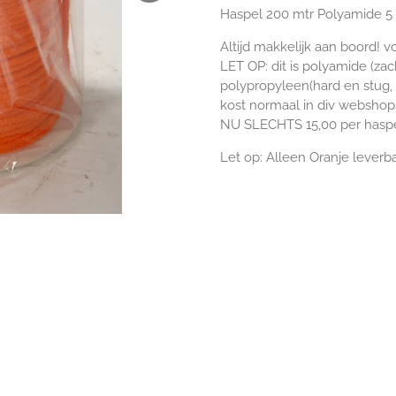
Haspel 200 mtr Polyamide 
Altijd makkelijk aan boord! v
LET OP: dit is polyamide (z
polypropyleen(hard en stug, 
kost normaal in div webshops
NU SLECHTS 15,00 per haspe
Let op: Alleen Oranje leverb