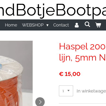
dBotjeBootpa
Home
WEBSHOP
Contact
Haspel 200
lijn, 5mm
€ 15,00
In winkelwag