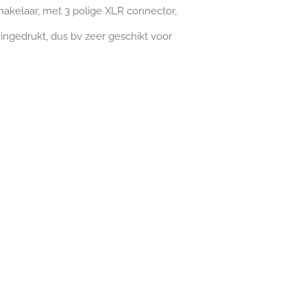
akelaar, met 3 polige XLR connector,
ingedrukt, dus bv zeer geschikt voor