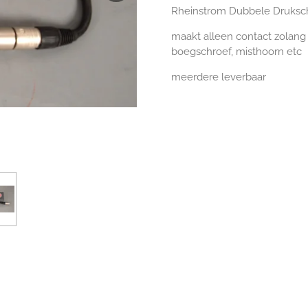
Rheinstrom Dubbele Druksch
maakt alleen contact zolang 
boegschroef, misthoorn etc
meerdere leverbaar