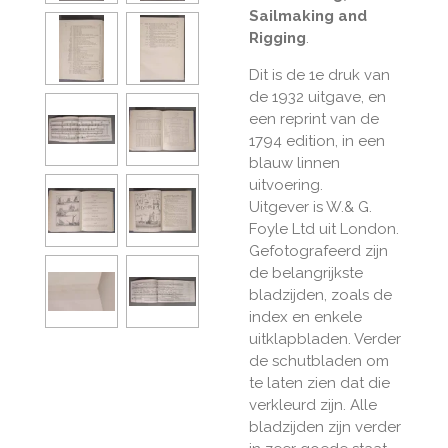
Sailmaking and
Rigging
.
Dit is de 1e druk van
de 1932 uitgave, en
een reprint van de
1794 edition, in een
blauw linnen
uitvoering.
Uitgever is W.& G.
Foyle Ltd uit London.
Gefotografeerd zijn
de belangrijkste
bladzijden, zoals de
index en enkele
uitklapbladen. Verder
de schutbladen om
te laten zien dat die
verkleurd zijn. Alle
bladzijden zijn verder