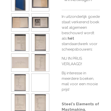
In uitzonderlijk goede
staat verkerend boek
wat algemeen
beschouwd wordt
als
hét
standaardwerk voor
scheepsbouwers:
NU IN PRIJS
VERLAAGD!
Bij interesse in
meerdere boeken,
mail voor een mooie
prijs!
Steel's Elements of
Mastmaking,