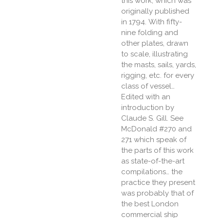
this work, which was
originally published
in 1794. With fifty-
nine folding and
other plates, drawn
to scale, illustrating
the masts, sails, yards,
rigging, etc. for every
class of vessel…
Edited with an
introduction by
Claude S. Gill. See
McDonald #270 and
271 which speak of
the parts of this work
as state-of-the-art
compilations… the
practice they present
was probably that of
the best London
commercial ship