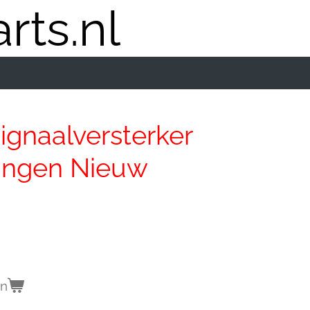
rts.nl
ignaalversterker
angen Nieuw
en