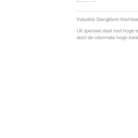
Industrie Slangklem Klemba
Uit speciaal staal met hoge
door de uitermate hoge kwali