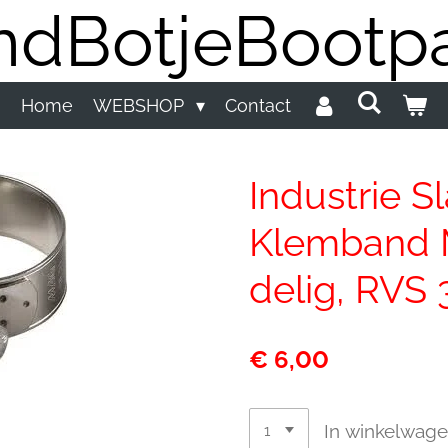
dBotjeBootpa
Home
WEBSHOP
Contact
Industrie 
Klemband 
delig, RVS
€ 6,00
In winkelwag