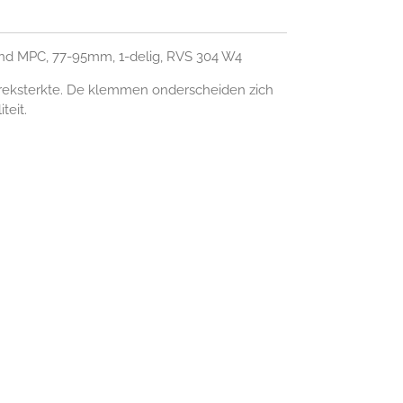
nd MPC, 77-95mm, 1-delig, RVS 304 W4
 treksterkte. De klemmen onderscheiden zich
teit.