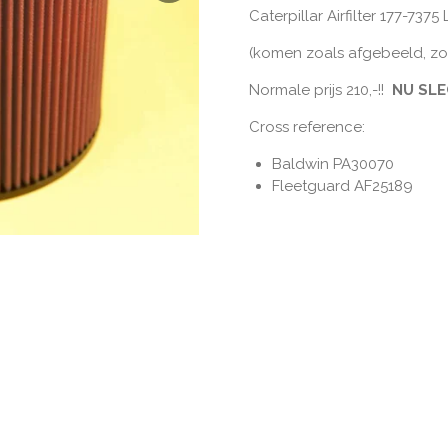
Caterpillar Airfilter 177-7375
(komen zoals afgebeeld, z
Normale prijs 210,-!!
NU SLEC
Cross reference:
Baldwin PA30070
Fleetguard AF25189