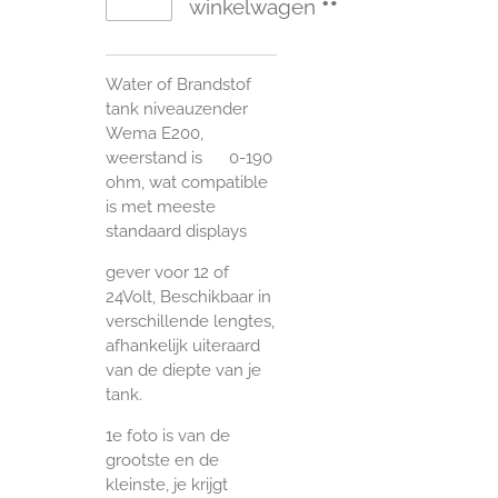
winkelwagen
Water of Brandstof
tank niveauzender
Wema E200,
weerstand is 0-190
ohm, wat compatible
is met meeste
standaard displays
gever voor 12 of
24Volt,
Beschikbaar in
verschillende lengtes,
afhankelijk uiteraard
van de diepte van je
tank.
1e foto is van de
grootste en de
kleinste, je krijgt