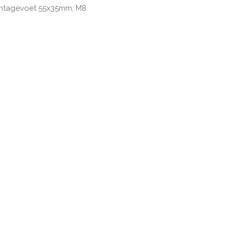
ontagevoet 55x35mm, M8