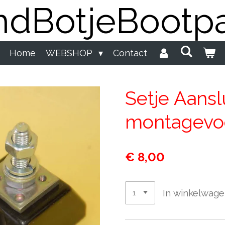
dBotjeBootpa
Home
WEBSHOP
Contact
Setje Aansl
montagevo
€ 8,00
In winkelwag