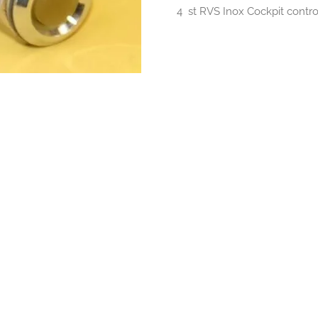
4 st RVS Inox Cockpit cont