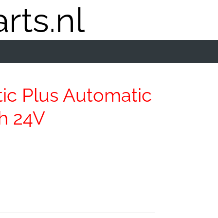
rts.nl
ic Plus Automatic
ch 24V