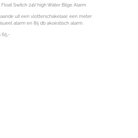
 Float Switch 24V high Water Bilge Alarm
aande uit een vlotterschakelaar, een meter
isueel alarm en 85 db akoestisch alarm.
 65,-