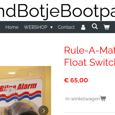
dBotjeBootpa
Home
WEBSHOP
Contact
Rule-A-Mat
Float Swit
€ 65,00
In winkelwagen