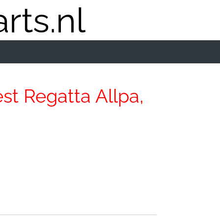
rts.nl
st Regatta Allpa,