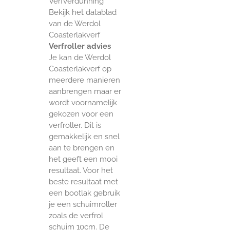
Verfverdunning
Bekijk het datablad
van de Werdol
Coasterlakverf
Verfroller advies
Je kan de Werdol
Coasterlakverf op
meerdere manieren
aanbrengen maar er
wordt voornamelijk
gekozen voor een
verfroller. Dit is
gemakkelijk en snel
aan te brengen en
het geeft een mooi
resultaat. Voor het
beste resultaat met
een bootlak gebruik
je een schuimroller
zoals de verfrol
schuim 10cm. De