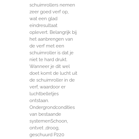
schuimrollers nemen
zeer goed verf op,
wat een glad
eindresultaat
oplevert. Belangrijk bij
het aanbrengen van
de verf met een
schuimroller is dat je
niet te hard drukt.
Wanneer je dit wel
doet komt de lucht uit
de schuimroller in de
verf, waardoor er
luchtbelletjes
ontstaan.
Ondergrondcondities
van bestaande
systemenSchoon,
ontvet ,droog,
geschuurd P220