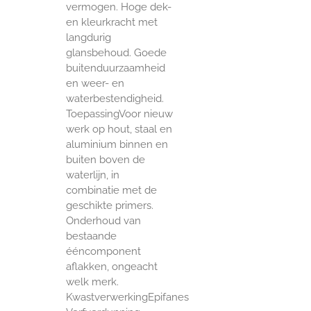
vermogen. Hoge dek-
en kleurkracht met
langdurig
glansbehoud. Goede
buitenduurzaamheid
en weer- en
waterbestendigheid.
ToepassingVoor nieuw
werk op hout, staal en
aluminium binnen en
buiten boven de
waterlijn, in
combinatie met de
geschikte primers.
Onderhoud van
bestaande
ééncomponent
aflakken, ongeacht
welk merk.
KwastverwerkingEpifanes