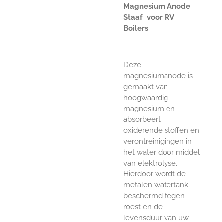
Magnesium Anode
Staaf voor RV
Boilers
Deze
magnesiumanode is
gemaakt van
hoogwaardig
magnesium en
absorbeert
oxiderende stoffen en
verontreinigingen in
het water door middel
van elektrolyse.
Hierdoor wordt de
metalen watertank
beschermd tegen
roest en de
levensduur van uw