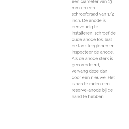
een diameter van 13
mm en een
schroefdraad van 1/2
inch. De anode is
eenvoudig te
installeren: schroef de
oude anode los, laat
de tank leeglopen en
inspecteer de anode.
Als de anode sterk is
gecorrodeerd,
vervang deze dan
door een nieuwe. Het
is aan te raden een
reserve-anode bij de
hand te hebben.