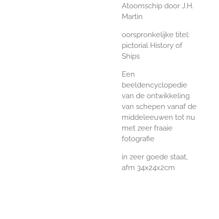
Atoomschip door J.H.
Martin
oorspronkelijke titel:
pictorial History of
Ships
Een
beeldencyclopedie
van de ontwikkeling
van schepen vanaf de
middeleeuwen tot nu
met zeer fraaie
fotografie
in zeer goede staat,
afm 34x24x2cm