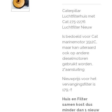
Caterpillar
Luchtfilterhuis met
Cat 275-2276
Luchtfilter Nieuw
Is bedoeld voor Cat
marinemotor 3512C,
maar kan uiteraard
ook op andere
dieselmotoren
gebruikt worden,
2"aansluiting
Nieuwprijs voor het
vervangingsfilter is
179,-!!
Huis en Filter
samen kost dus
minder dan 1 nieuw