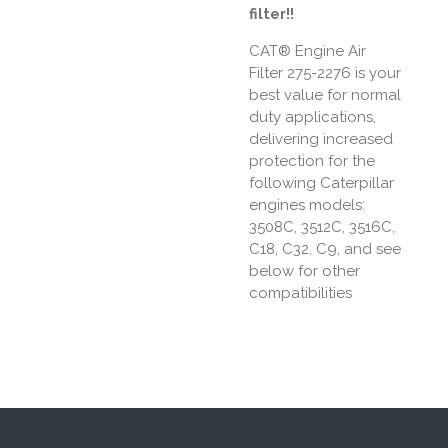
filter!!
CAT® Engine Air
Filter 275-2276 is your
best value for normal
duty applications,
delivering increased
protection for the
following Caterpillar
engines models:
3508C, 3512C, 3516C,
C18, C32, C9, and see
below for other
compatibilities