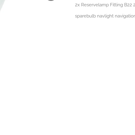
2x Reservelamp Fitting B22
sparebulb navlight navigation