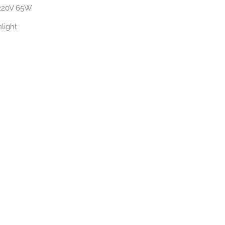
 220V 65W
light